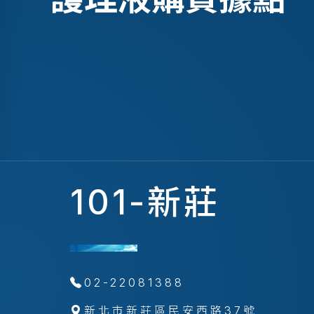
101-新莊
02-22081388
新北市新莊區民安西路37號