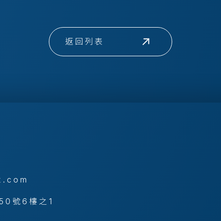
返回列表
x.com
50號6樓之1