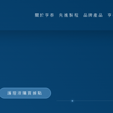
關於亨泰
先進製程
品牌產品
亨
護理液購買據點