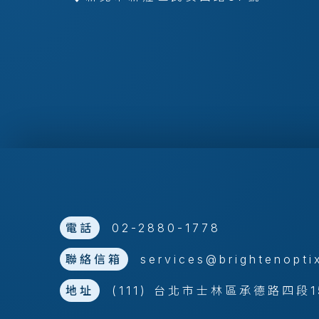
電話
02-2880-1778
聯絡信箱
services@brightenopti
地址
(111) 台北市士林區承德路四段1