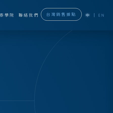
台灣銷售據點
泰學院
聯絡我們
中
EN