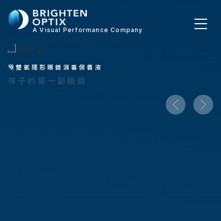
A Visual Performance Company
極
貝
貝
智
雙
視
視
造
氧
得
得
視
隱
兒
靈
界
形
童
魂
機
眼
視
之
能
鏡
力
窗
未
消
管
禮
來
毒
理
盒
保
鏡
養
片
液
孩子的第一副眼鏡