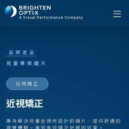
A Visual Performance Company
品牌產品
兒
童
專
用
鏡
片
近視矯正
近視矯正
專為解決兒童近視所設計的鏡片．提供舒適的
視覺體驗，達到有效矯正近視的效果。