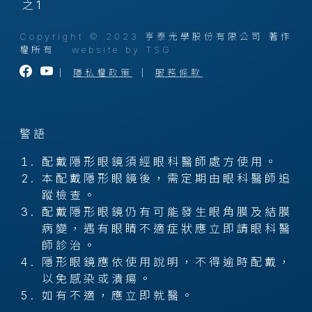
之1
Copyright © 2023 亨泰光學股份有限公司 著作
權所有
website by TSG
｜
隱私權政策
｜
服務條款
警語
配戴隱形眼鏡須經眼科醫師處方使用。
本配戴隱形眼鏡後，需定期由眼科醫師追
蹤檢查。
配戴隱形眼鏡仍有可能發生眼角膜及結膜
病變，遇有眼睛不適症狀應立即請眼科醫
師診治。
隱形眼鏡應依使用說明，不得逾時配戴，
以免感染或潰瘍。
如有不適，應立即就醫。