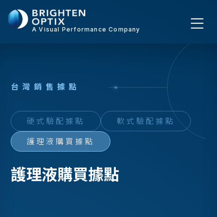
A Visual Performance Company
台
灣
銷
售
據
點
硬式驗配據點
軟式驗配據點
護理液購買據點
護理液購買據點