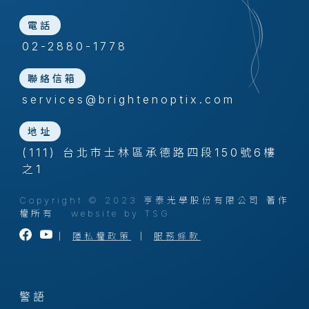
電話
02-2880-1778
聯絡信箱
services@brightenoptix.com
地址
(111) 台北市士林區承德路四段150號6樓
之1
Copyright © 2023 亨泰光學股份有限公司 著作
權所有
website by TSG
｜
隱私權政策
｜
服務條款
警語