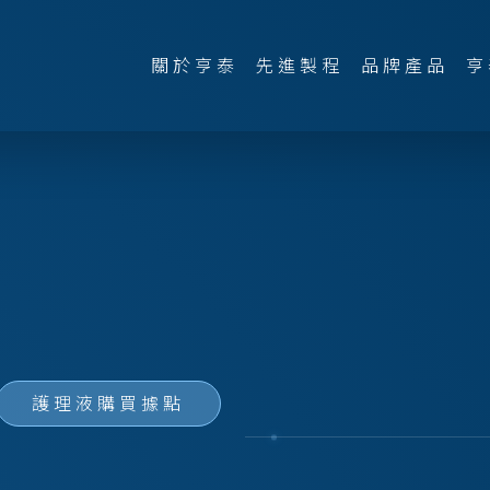
關於亨泰
先進製程
品牌產品
亨
護理液購買據點