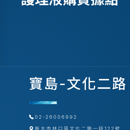
寶島-文化二路
02-26006992
新北市林口區文化二路一段122號