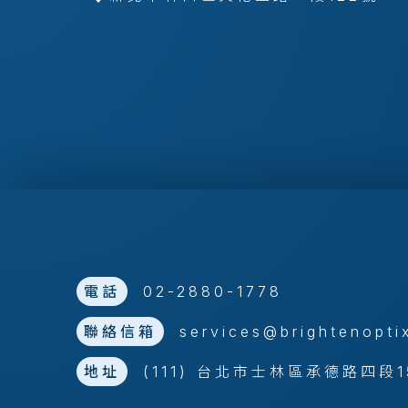
電話
02-2880-1778
聯絡信箱
services@brightenopti
地址
(111) 台北市士林區承德路四段1