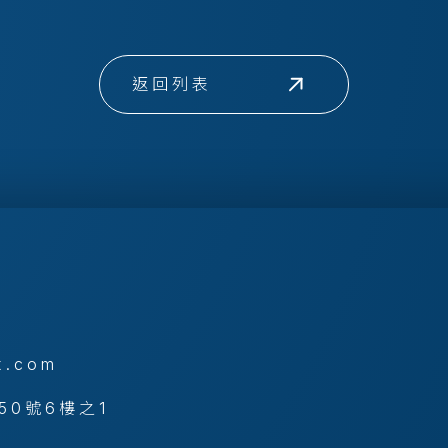
返回列表
x.com
50號6樓之1