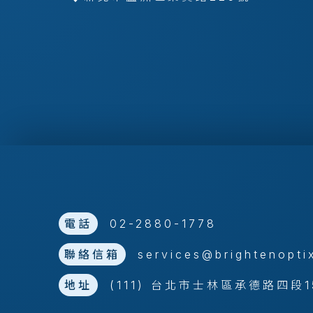
電話
02-2880-1778
聯絡信箱
services@brightenopti
地址
(111) 台北市士林區承德路四段1