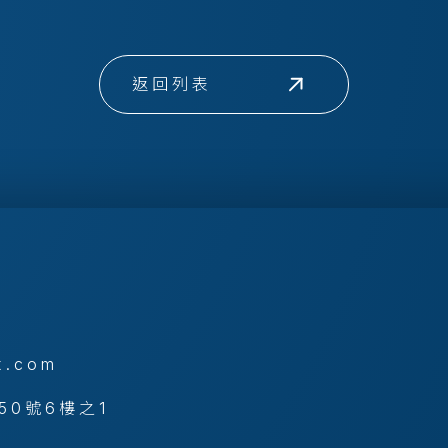
返回列表
x.com
50號6樓之1