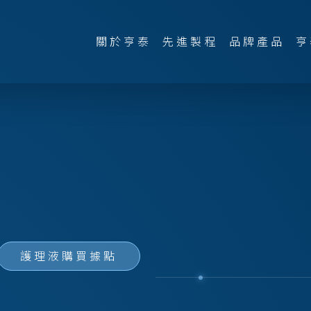
關於亨泰
先進製程
品牌產品
亨
護理液購買據點