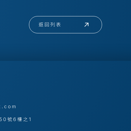
返回列表
x.com
50號6樓之1