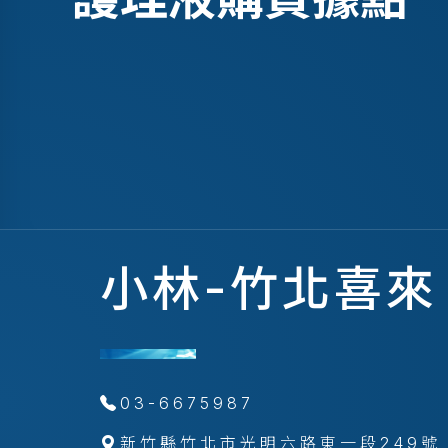
小林-竹北喜來
03-6675987
新竹縣竹北市光明六路東一段249號