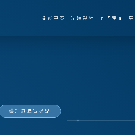
關於亨泰
先進製程
品牌產品
亨
護理液購買據點