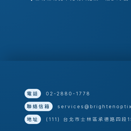
電話
02-2880-1778
聯絡信箱
services@brightenopti
地址
(111) 台北市士林區承德路四段1