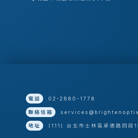
電話
02-2880-1778
聯絡信箱
services@brightenopti
地址
(111) 台北市士林區承德路四段1