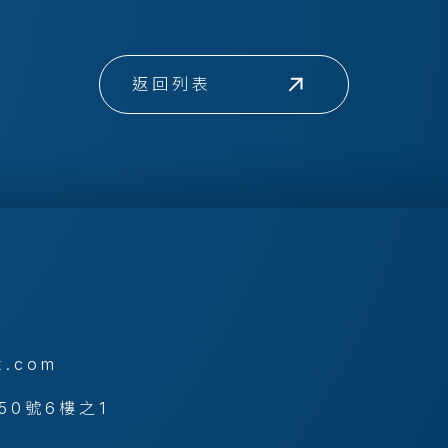
返回列表
x.com
50號6樓之1