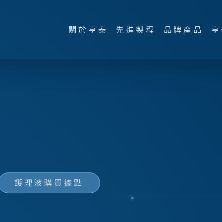
關於亨泰
先進製程
品牌產品
亨
護理液購買據點