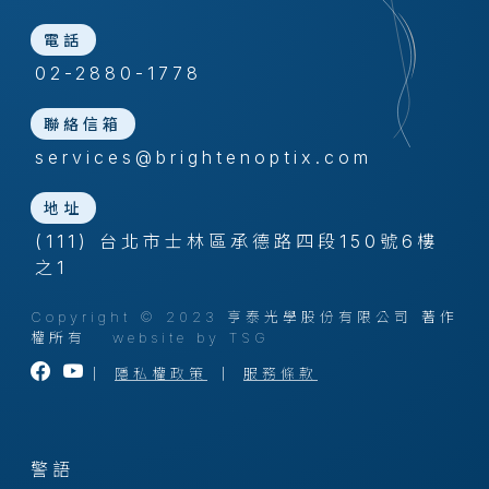
電話
02-2880-1778
聯絡信箱
services@brightenoptix.com
地址
(111) 台北市士林區承德路四段150號6樓
之1
Copyright © 2023 亨泰光學股份有限公司 著作
權所有
website by TSG
｜
隱私權政策
｜
服務條款
警語