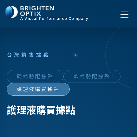
A Visual Performance Company
台
灣
銷
售
據
點
硬式驗配據點
軟式驗配據點
護理液購買據點
護理液購買據點