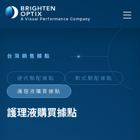
A Visual Performance Company
台
灣
銷
售
據
點
硬式驗配據點
軟式驗配據點
護理液購買據點
護理液購買據點