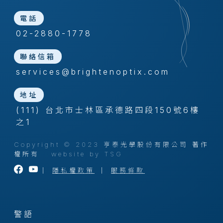
電話
02-2880-1778
聯絡信箱
services@brightenoptix.com
地址
(111) 台北市士林區承德路四段150號6樓
之1
Copyright © 2023 亨泰光學股份有限公司 著作
權所有
website by TSG
｜
隱私權政策
｜
服務條款
警語