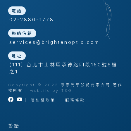
電話
02-2880-1778
聯絡信箱
services@brightenoptix.com
地址
(111) 台北市士林區承德路四段150號6樓
之1
Copyright © 2023 亨泰光學股份有限公司 著作
權所有
website by TSG
｜
隱私權政策
｜
服務條款
警語