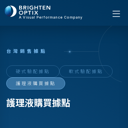
A Visual Performance Company
台
灣
銷
售
據
點
硬式驗配據點
軟式驗配據點
護理液購買據點
護理液購買據點