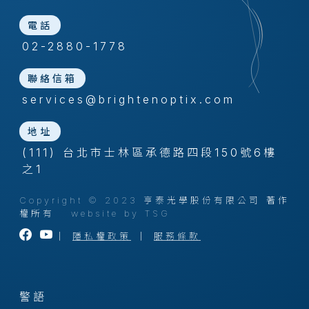
電話
02-2880-1778
聯絡信箱
services@brightenoptix.com
地址
(111) 台北市士林區承德路四段150號6樓
之1
Copyright © 2023 亨泰光學股份有限公司 著作
權所有
website by TSG
｜
隱私權政策
｜
服務條款
警語