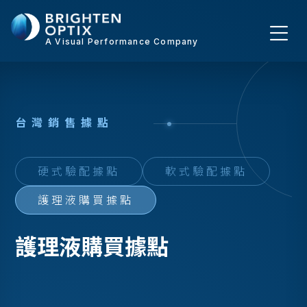
A Visual Performance Company
台
灣
銷
售
據
點
硬式驗配據點
軟式驗配據點
護理液購買據點
護理液購買據點