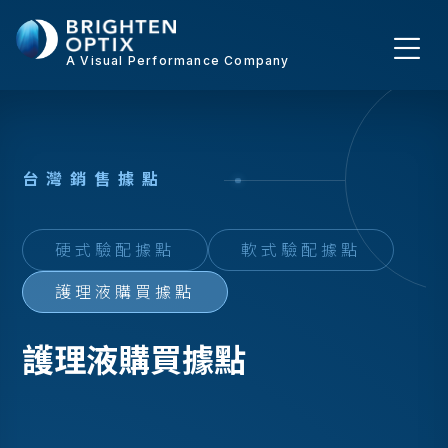
A Visual Performance Company
台
灣
銷
售
據
點
硬式驗配據點
軟式驗配據點
護理液購買據點
護理液購買據點