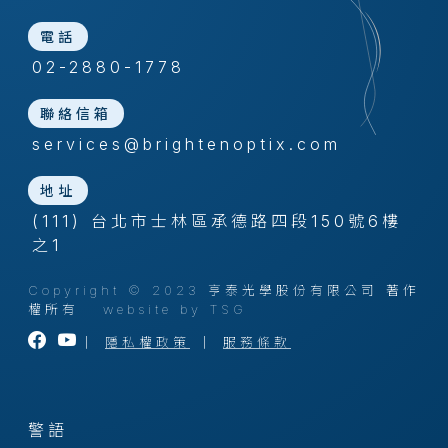
電話
02-2880-1778
聯絡信箱
services@brightenoptix.com
地址
(111) 台北市士林區承德路四段150號6樓
之1
Copyright © 2023 亨泰光學股份有限公司 著作
權所有
website by TSG
｜
隱私權政策
｜
服務條款
警語