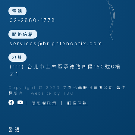
電話
02-2880-1778
聯絡信箱
services@brightenoptix.com
地址
(111) 台北市士林區承德路四段150號6樓
之1
Copyright © 2023 亨泰光學股份有限公司 著作
權所有
website by TSG
｜
隱私權政策
｜
服務條款
警語