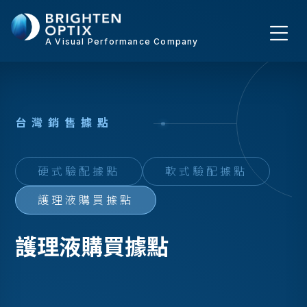
A Visual Performance Company
台
灣
銷
售
據
點
硬式驗配據點
軟式驗配據點
護理液購買據點
護理液購買據點