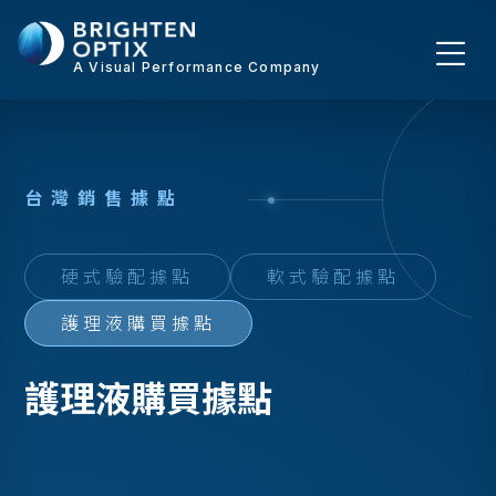
A Visual Performance Company
台
灣
銷
售
據
點
硬式驗配據點
軟式驗配據點
護理液購買據點
護理液購買據點