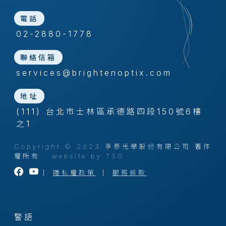
電話
02-2880-1778
聯絡信箱
services@brightenoptix.com
地址
(111) 台北市士林區承德路四段150號6樓
之1
Copyright © 2023 亨泰光學股份有限公司 著作
權所有
website by TSG
｜
隱私權政策
｜
服務條款
警語