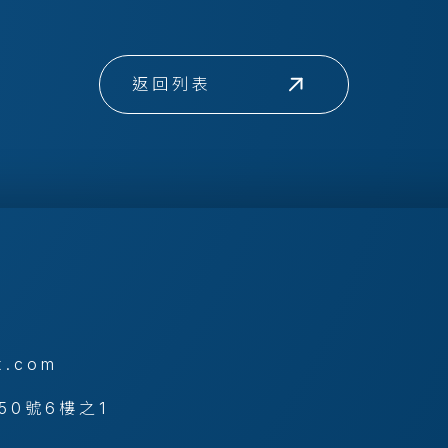
返回列表
x.com
50號6樓之1