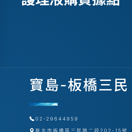
寶島-板橋三民
02-29644959
新北市板橋區三民路二段202-15號