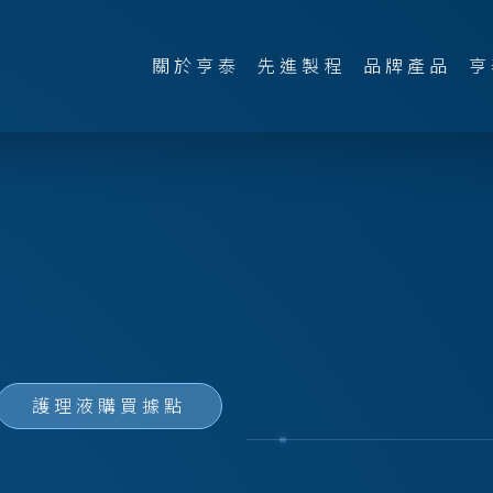
關於亨泰
先進製程
品牌產品
亨
護理液購買據點