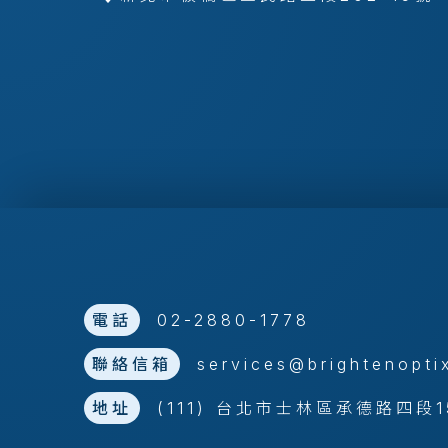
電話
02-2880-1778
聯絡信箱
services@brightenopti
地址
(111) 台北市士林區承德路四段1