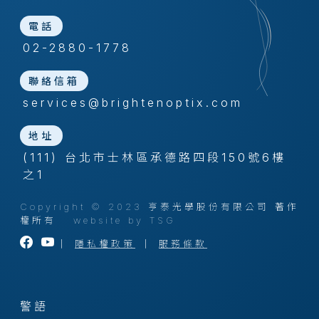
電話
02-2880-1778
聯絡信箱
services@brightenoptix.com
地址
(111) 台北市士林區承德路四段150號6樓
之1
Copyright © 2023 亨泰光學股份有限公司 著作
權所有
website by TSG
｜
隱私權政策
｜
服務條款
警語