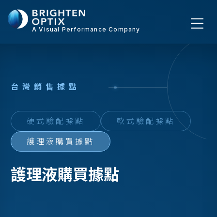
A Visual Performance Company
台
灣
銷
售
據
點
硬式驗配據點
軟式驗配據點
護理液購買據點
護理液購買據點