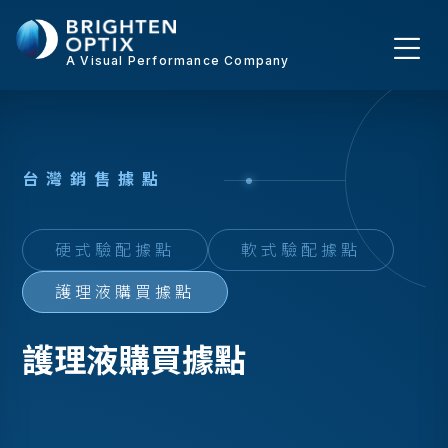
A Visual Performance Company
台
灣
銷
售
據
點
硬式驗配據點
軟式驗配據點
護理液購買據點
護理液購買據點