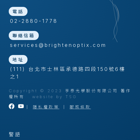
電話
02-2880-1778
聯絡信箱
services@brightenoptix.com
地址
(111) 台北市士林區承德路四段150號6樓
之1
Copyright © 2023 亨泰光學股份有限公司 著作
權所有
website by TSG
｜
隱私權政策
｜
服務條款
警語