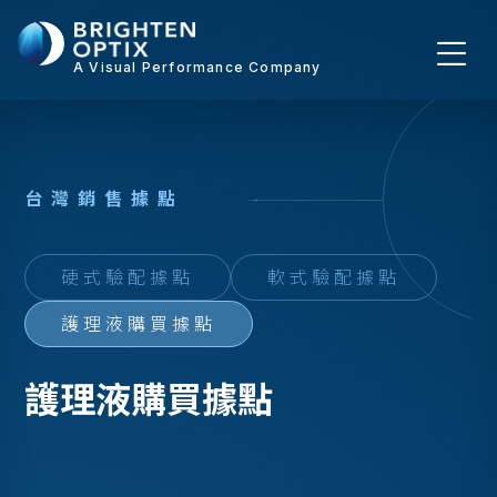
A Visual Performance Company
台
灣
銷
售
據
點
硬式驗配據點
軟式驗配據點
護理液購買據點
護理液購買據點