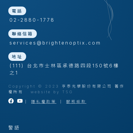
電話
02-2880-1778
聯絡信箱
services@brightenoptix.com
地址
(111) 台北市士林區承德路四段150號6樓
之1
Copyright © 2023 亨泰光學股份有限公司 著作
權所有
website by TSG
｜
隱私權政策
｜
服務條款
警語