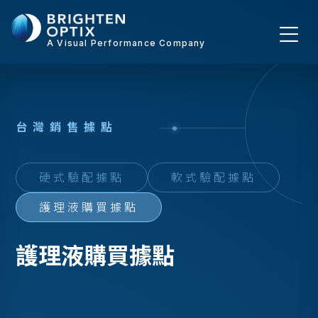
A Visual Performance Company
台
灣
銷
售
據
點
硬式驗配據點
軟式驗配據點
護理液購買據點
護理液購買據點