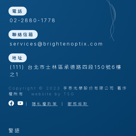
電話
02-2880-1778
聯絡信箱
services@brightenoptix.com
地址
(111) 台北市士林區承德路四段150號6樓
之1
Copyright © 2023 亨泰光學股份有限公司 著作
權所有
website by TSG
｜
隱私權政策
｜
服務條款
警語