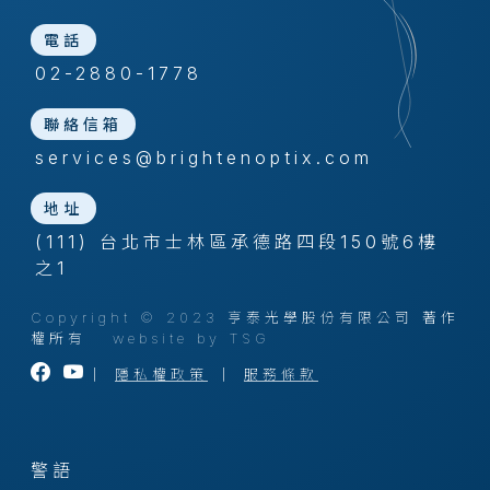
電話
02-2880-1778
聯絡信箱
services@brightenoptix.com
地址
(111) 台北市士林區承德路四段150號6樓
之1
Copyright © 2023 亨泰光學股份有限公司 著作
權所有
website by TSG
｜
隱私權政策
｜
服務條款
警語