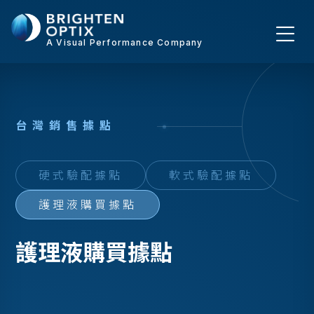
A Visual Performance Company
台
灣
銷
售
據
點
硬式驗配據點
軟式驗配據點
護理液購買據點
護理液購買據點