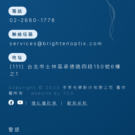
電話
02-2880-1778
聯絡信箱
services@brightenoptix.com
地址
(111) 台北市士林區承德路四段150號6樓
之1
Copyright © 2023 亨泰光學股份有限公司 著作
權所有
website by TSG
｜
隱私權政策
｜
服務條款
警語