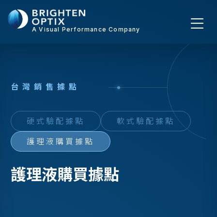
A Visual Performance Company
台
灣
銷
售
據
點
硬式驗配據點
軟式驗配據點
護理液購買據點
護理液購買據點