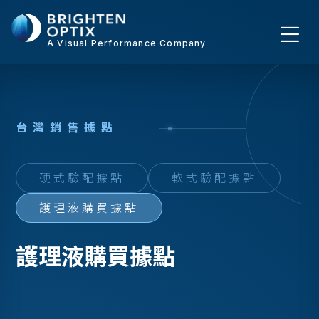
A Visual Performance Company
台
灣
銷
售
據
點
硬式驗配據點
軟式驗配據點
護理液購買據點
護理液購買據點