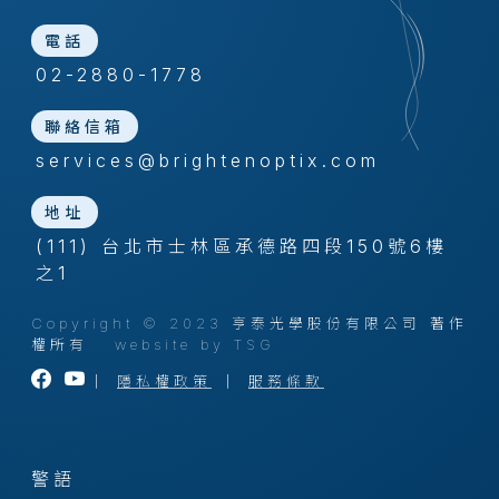
電話
02-2880-1778
聯絡信箱
services@brightenoptix.com
地址
(111) 台北市士林區承德路四段150號6樓
之1
Copyright © 2023 亨泰光學股份有限公司 著作
權所有
website by TSG
｜
隱私權政策
｜
服務條款
警語