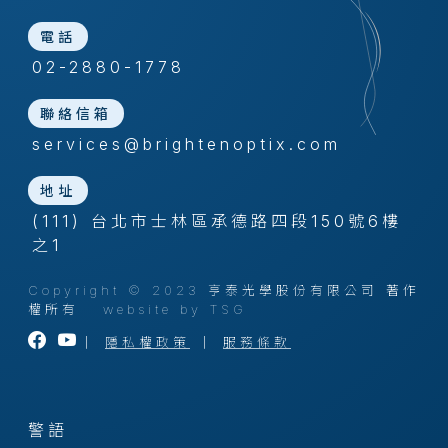
電話
02-2880-1778
聯絡信箱
services@brightenoptix.com
地址
(111) 台北市士林區承德路四段150號6樓
之1
Copyright © 2023 亨泰光學股份有限公司 著作
權所有
website by TSG
｜
隱私權政策
｜
服務條款
警語