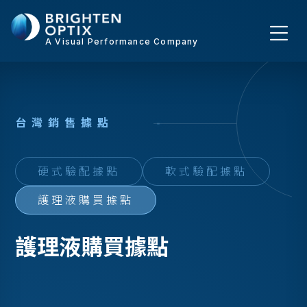
A Visual Performance Company
台
灣
銷
售
據
點
硬式驗配據點
軟式驗配據點
護理液購買據點
護理液購買據點