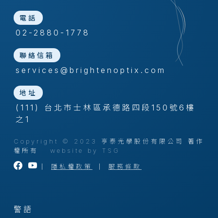
電話
02-2880-1778
聯絡信箱
services@brightenoptix.com
地址
(111) 台北市士林區承德路四段150號6樓
之1
Copyright © 2023 亨泰光學股份有限公司 著作
權所有
website by TSG
｜
隱私權政策
｜
服務條款
警語