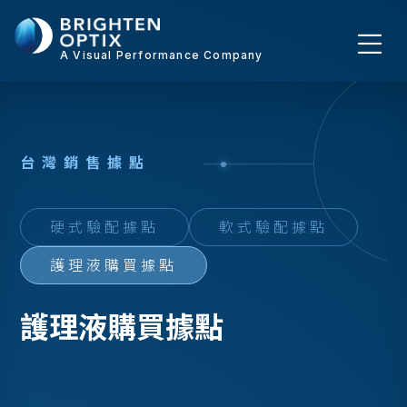
A Visual Performance Company
台
灣
銷
售
據
點
硬式驗配據點
軟式驗配據點
護理液購買據點
護理液購買據點