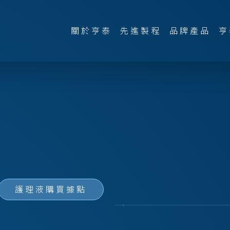
關於亨泰
先進製程
品牌產品
亨
護理液購買據點