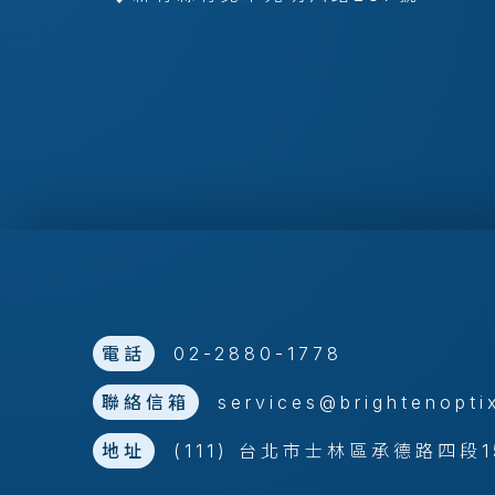
電話
02-2880-1778
聯絡信箱
services@brightenopti
地址
(111) 台北市士林區承德路四段1