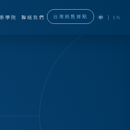
台灣銷售據點
泰學院
聯絡我們
中
EN