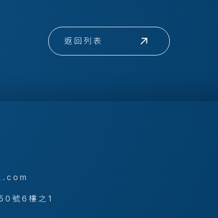
返回列表
x.com
50號6樓之1