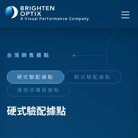
A Visual Performance Company
台
灣
銷
售
據
點
硬式驗配據點
軟式驗配據點
護理液購買據點
硬式驗配據點