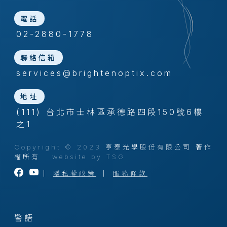
電話
02-2880-1778
聯絡信箱
services@brightenoptix.com
地址
(111) 台北市士林區承德路四段150號6樓
之1
Copyright © 2023 亨泰光學股份有限公司 著作
權所有
website by TSG
｜
隱私權政策
｜
服務條款
警語