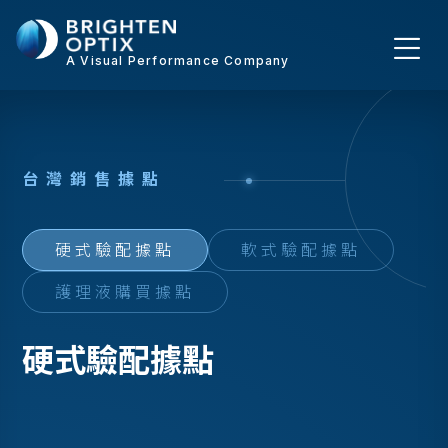
A Visual Performance Company
台
灣
銷
售
據
點
硬式驗配據點
軟式驗配據點
護理液購買據點
硬式驗配據點