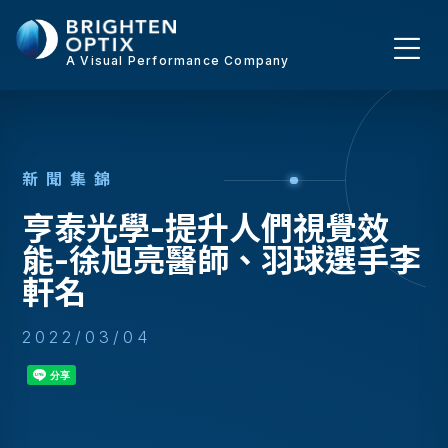
A Visual Performance Company
新
聞
集
錦
亨泰光學-提升人們視覺效
能-徐旭亮醫師、羽球選手李
軒名
2022/03/04