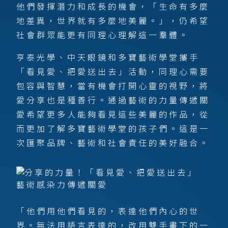
他們發揮潛力和成長的機會，「生命有多麼
地差異，世界就有多麼地美麗。」，仍希望
社會群眾能更有同理心理解這一羣體。
亨泰光學、中天眼鏡和多寶藝術學堂攜手
「看見愛、把愛送出去」活動，同理心需要
包容與智慧，當有機會打開心靈的視野，將
愛分享也是種善行。通過藝術的力量傳遞關
愛希望更多人能夠看見這些美麗的作品，從
而更加了解多寶藝術學堂的孩子們。這是一
次匯聚品牌、藝術和社會責任的美好融合。
「他們用他們看見的，表達他們內心的世
界。無法用語言表達的，改用雙手畫下的一