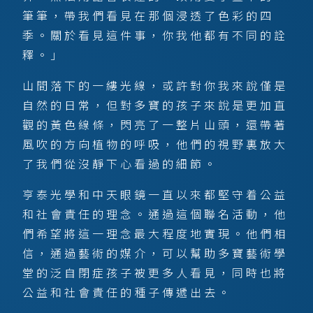
筆筆，帶我們看見在那個浸透了色彩的四
季。關於看見這件事，你我他都有不同的詮
釋。」
山間落下的一縷光線，或許對你我來說僅是
自然的日常，但對多寶的孩子來說是更加直
觀的黃色線條，閃亮了一整片山頭，還帶著
風吹的方向植物的呼吸，他們的視野裏放大
了我們從沒靜下心看過的細節。
亨泰光學和中天眼鏡一直以來都堅守着公益
和社會責任的理念。通過這個聯名活動，他
們希望將這一理念最大程度地實現。他們相
信，通過藝術的媒介，可以幫助多寶藝術學
堂的泛自閉症孩子被更多人看見，同時也將
公益和社會責任的種子傳遞出去。