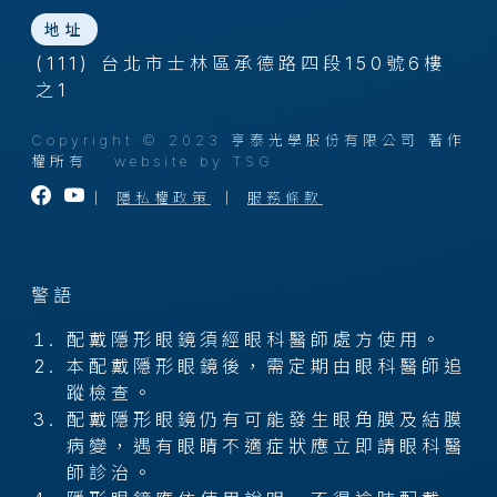
地址
(111) 台北市士林區承德路四段150號6樓
之1
Copyright © 2023 亨泰光學股份有限公司 著作
權所有
website by TSG
｜
隱私權政策
｜
服務條款
警語
配戴隱形眼鏡須經眼科醫師處方使用。
本配戴隱形眼鏡後，需定期由眼科醫師追
蹤檢查。
配戴隱形眼鏡仍有可能發生眼角膜及結膜
病變，遇有眼睛不適症狀應立即請眼科醫
師診治。