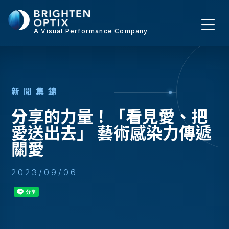
A Visual Performance Company
新
聞
集
錦
分享的力量！「看見愛、把
愛送出去」 藝術感染力傳遞
關愛
2023/09/06