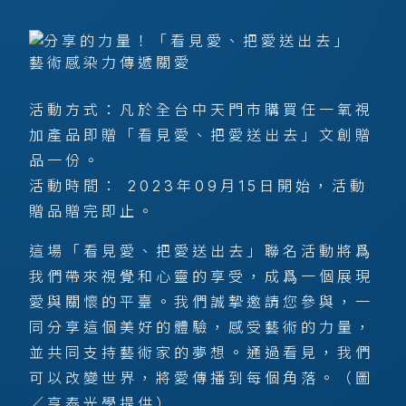
活動方式：凡於全台中天門市購買任一氧視
加產品即贈「看見愛、把愛送出去」文創贈
品一份。
活動時間： 2023年09月15日開始，活動
贈品贈完即止。
這場「看見愛、把愛送出去」聯名活動將爲
我們帶來視覺和心靈的享受，成爲一個展現
愛與關懷的平臺。我們誠摯邀請您參與，一
同分享這個美好的體驗，感受藝術的力量，
並共同支持藝術家的夢想。通過看見，我們
可以改變世界，將愛傳播到每個角落。（圖
／亨泰光學提供）