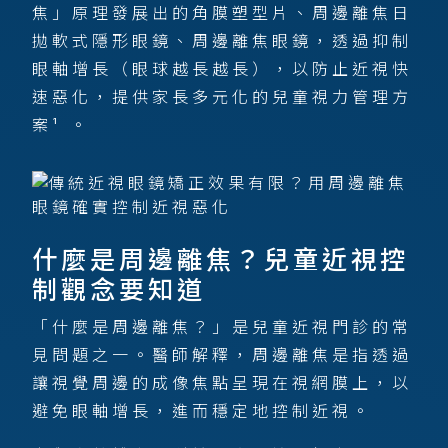
焦」原理發展出的角膜塑型片、周邊離焦日
拋軟式隱形眼鏡、周邊離焦眼鏡，透過抑制
眼軸增長（眼球越長越長），以防止近視快
速惡化，提供家長多元化的兒童視力管理方
案¹ 。
什麼是周邊離焦？兒童近視控
制觀念要知道
「什麼是周邊離焦？」是兒童近視門診的常
見問題之一。醫師解釋，周邊離焦是指透過
讓視覺周邊的成像焦點呈現在視網膜上，以
避免眼軸增長，進而穩定地控制近視。