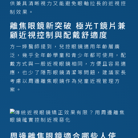
供兼具清晰視力又能避免眼軸拉長的近視控
制效果。
離焦眼鏡新突破 極光T鏡片兼
顧近視控制與配戴舒適度
方一婷醫師提到，兒控眼鏡適用年齡層廣
泛，幾乎全年齡學童和青少年都可使用，配
戴方式與一般近視眼鏡相同，方便且容易適
應，也少了隱形眼鏡清潔等問題，建議家長
考慮以周邊離焦眼鏡作為兒童近視管理方
案。
周邊離焦眼鏡適合哪些人使