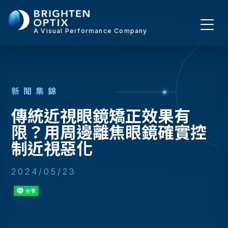
A Visual Performance Company
新
聞
集
錦
傳統近視眼鏡矯正效果有
限？用周邊離焦眼鏡確實控
制近視惡化
2024/05/23