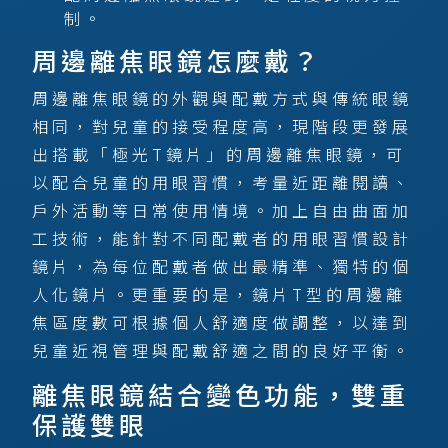
制。
周邊離焦眼鏡怎麼戴？
周邊離焦眼鏡的外觀與配戴方式與傳統眼鏡
相同，對兒童的接受程度高，現階段更發展
出搭載「極光T鏡片」的周邊離焦眼鏡，可
以配合兒童的用眼習慣，考量近距離閱讀、
戶外活動等日常使用情境。加上自由曲面加
工技術，能針對不同配戴者的用眼習慣設計
鏡片，為每位配戴者做出最精準、獨特的個
人化鏡片。更重要的是，鏡片T型的周邊離
焦區度數可根據個人舒適度做調整，以達到
兒童近視管理與配戴舒適之間的良好平衡。
離焦眼鏡結合變色功能，雙重
保護雙眼