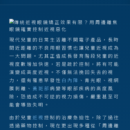
現代兒童的日常生活離不開電子產品，長時
間近距離的不良用眼習慣也讓兒童近視成為
一大問題。尤其正值成長發育階段兒童的近
視度數增加快速，若是疏於控制，將有可能
演變成高度近視。不僅無法挽回失去的視
力，還有罹患早發性
白內障
、青光眼、視網
膜剝離、
黃斑部
病變等眼部疾病的高度風
險，恐造成不可逆的視力損傷，嚴重甚至可
能會導致失明。
由於兒童
近視
控制的治療急迫性，除了過往
透過藥物控制，現在更出現多種從「周邊離