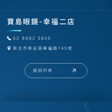
寶島眼鏡-幸福二店
02 8992 5855
新北市新莊區幸福路745號
返回列表