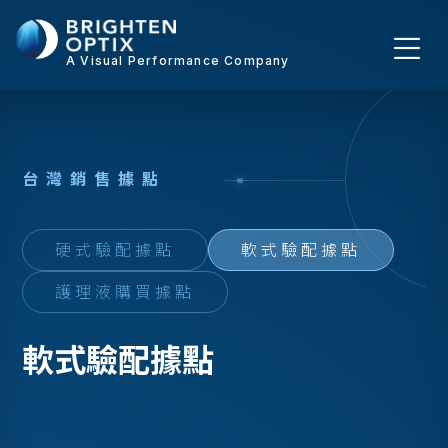
A Visual Performance Company
台
灣
銷
售
據
點
硬式驗配據點
軟式驗配據點
護理液購買據點
軟式驗配據點