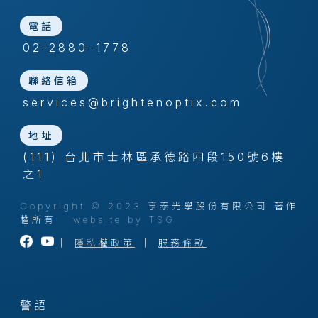
電話
02-2880-1778
聯絡信箱
services@brightenoptix.com
地址
(111) 台北市士林區承德路四段150號6樓
之1
Copyright © 2023 亨泰光學股份有限公司 著作
權所有
website by TSG
｜
隱私權政策
｜
服務條款
警語