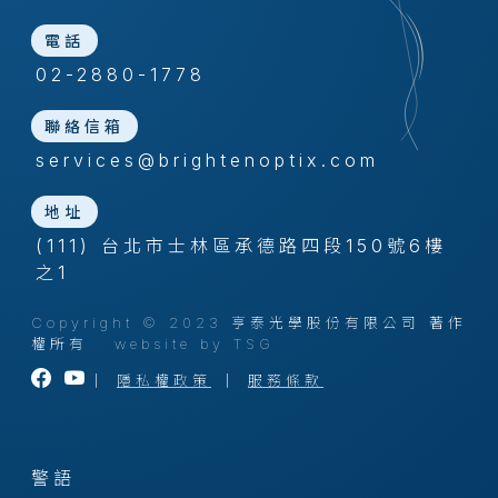
電話
02-2880-1778
聯絡信箱
services@brightenoptix.com
地址
(111) 台北市士林區承德路四段150號6樓
之1
Copyright © 2023 亨泰光學股份有限公司 著作
權所有
website by TSG
｜
隱私權政策
｜
服務條款
警語