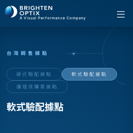
A Visual Performance Company
台
灣
銷
售
據
點
硬式驗配據點
軟式驗配據點
護理液購買據點
軟式驗配據點