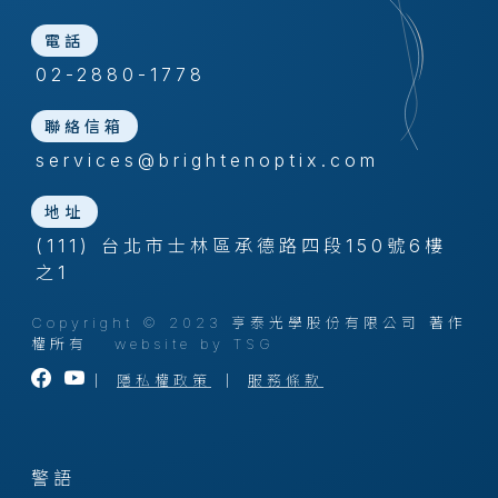
電話
02-2880-1778
聯絡信箱
services@brightenoptix.com
地址
(111) 台北市士林區承德路四段150號6樓
之1
Copyright © 2023 亨泰光學股份有限公司 著作
權所有
website by TSG
｜
隱私權政策
｜
服務條款
警語