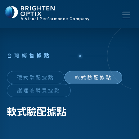
A Visual Performance Company
台
灣
銷
售
據
點
硬式驗配據點
軟式驗配據點
護理液購買據點
軟式驗配據點