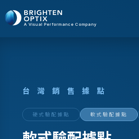
A Visual Performance Company
台
灣
銷
售
據
點
硬式驗配據點
軟式驗配據點
軟式驗配據點