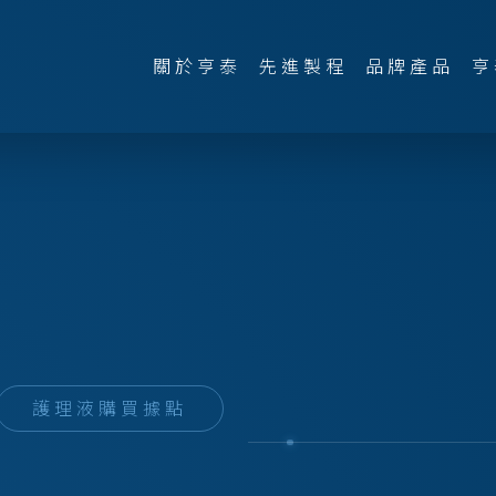
關於亨泰
先進製程
品牌產品
亨
護理液購買據點