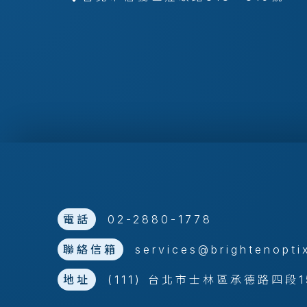
電話
02-2880-1778
聯絡信箱
services@brightenopti
地址
(111) 台北市士林區承德路四段1