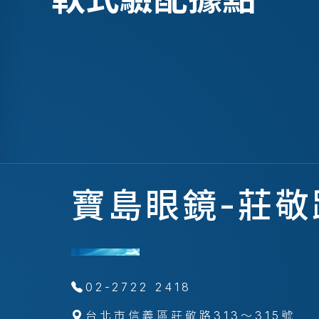
寶島眼鏡-莊敬
02-2722 2418
台北市信義區莊敬路313～315號