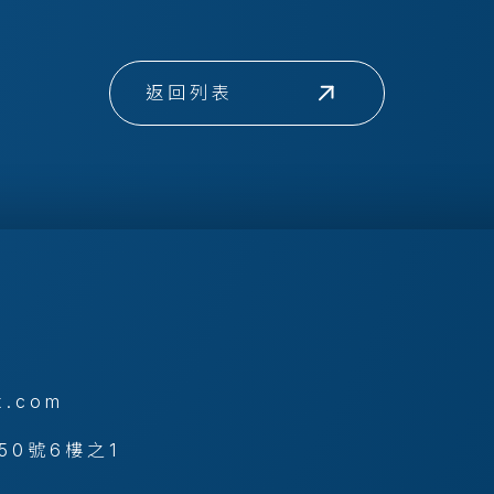
返回列表
x.com
50號6樓之1