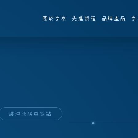
關於亨泰
先進製程
品牌產品
亨
護理液購買據點