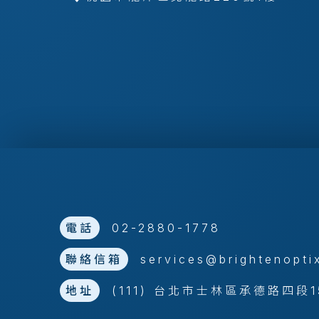
電話
02-2880-1778
聯絡信箱
services@brightenopti
地址
(111) 台北市士林區承德路四段1