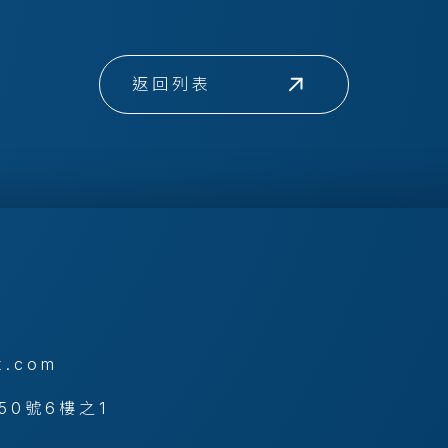
返回列表
x.com
50號6樓之1