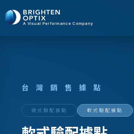
A Visual Performance Company
台
灣
銷
售
據
點
硬式驗配據點
軟式驗配據點
軟式驗配據點