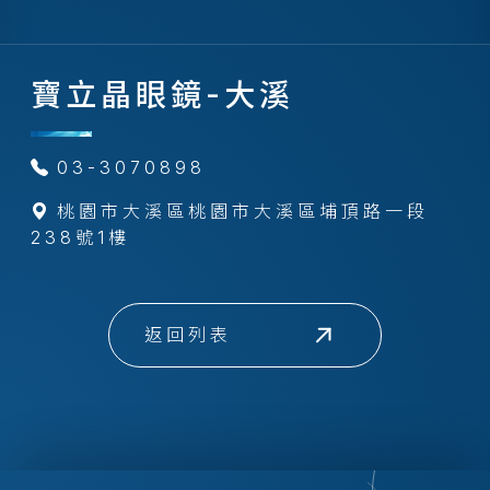
寶立晶眼鏡-大溪
03-3070898
桃園市大溪區桃園市大溪區埔頂路一段
238號1樓
返回列表