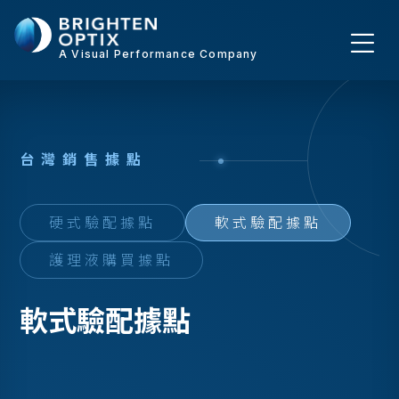
A Visual Performance Company
台
灣
銷
售
據
點
硬式驗配據點
軟式驗配據點
護理液購買據點
軟式驗配據點