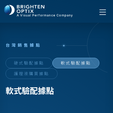
A Visual Performance Company
台
灣
銷
售
據
點
硬式驗配據點
軟式驗配據點
護理液購買據點
軟式驗配據點