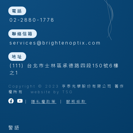
電話
02-2880-1778
聯絡信箱
services@brightenoptix.com
地址
(111) 台北市士林區承德路四段150號6樓
之1
Copyright © 2023 亨泰光學股份有限公司 著作
權所有
website by TSG
｜
隱私權政策
｜
服務條款
警語