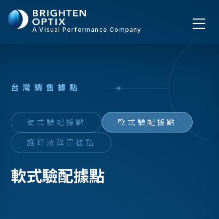
A Visual Performance Company
台
灣
銷
售
據
點
硬式驗配據點
軟式驗配據點
護理液購買據點
軟式驗配據點