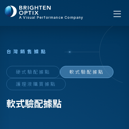
A Visual Performance Company
台
灣
銷
售
據
點
硬式驗配據點
軟式驗配據點
護理液購買據點
軟式驗配據點