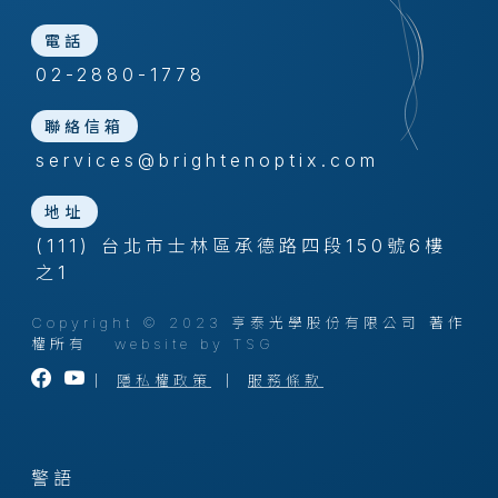
電話
02-2880-1778
聯絡信箱
services@brightenoptix.com
地址
(111) 台北市士林區承德路四段150號6樓
之1
Copyright © 2023 亨泰光學股份有限公司 著作
權所有
website by TSG
｜
隱私權政策
｜
服務條款
警語