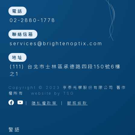
電話
02-2880-1778
聯絡信箱
services@brightenoptix.com
地址
(111) 台北市士林區承德路四段150號6樓
之1
Copyright © 2023 亨泰光學股份有限公司 著作
權所有
website by TSG
｜
隱私權政策
｜
服務條款
警語