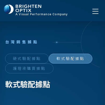
A Visual Performance Company
台
灣
銷
售
據
點
硬式驗配據點
軟式驗配據點
護理液購買據點
軟式驗配據點