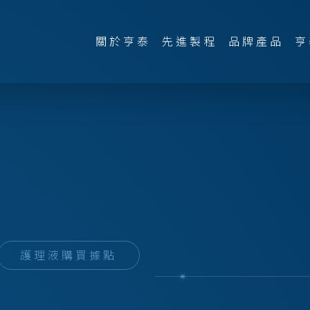
關於亨泰
先進製程
品牌產品
亨
護理液購買據點