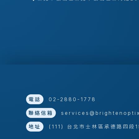
電話
02-2880-1778
聯絡信箱
services@brightenopti
地址
(111) 台北市士林區承德路四段1