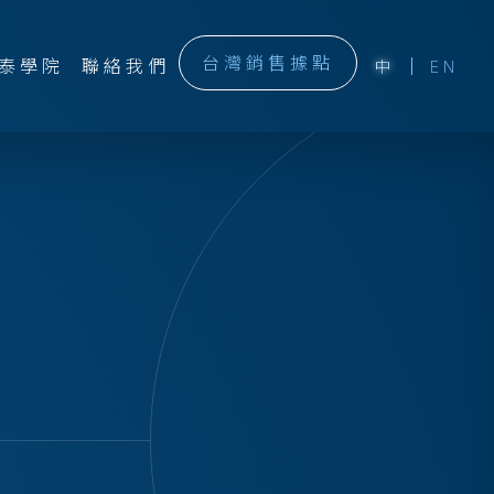
台灣銷售據點
泰學院
聯絡我們
中
EN