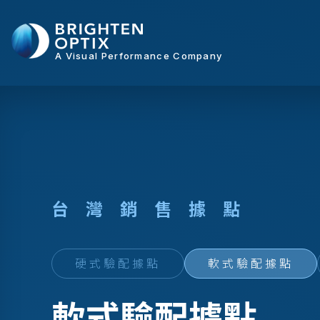
A Visual Performance Company
台
灣
銷
售
據
點
硬式驗配據點
軟式驗配據點
軟式驗配據點