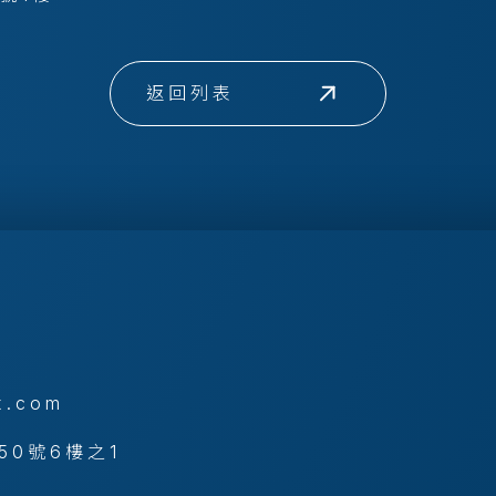
返回列表
x.com
50號6樓之1