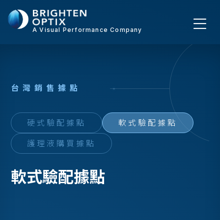
A Visual Performance Company
台
灣
銷
售
據
點
硬式驗配據點
軟式驗配據點
護理液購買據點
軟式驗配據點