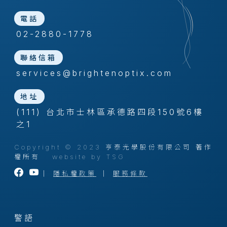
電話
02-2880-1778
聯絡信箱
services@brightenoptix.com
地址
(111) 台北市士林區承德路四段150號6樓
之1
Copyright © 2023 亨泰光學股份有限公司 著作
權所有
website by TSG
｜
隱私權政策
｜
服務條款
警語