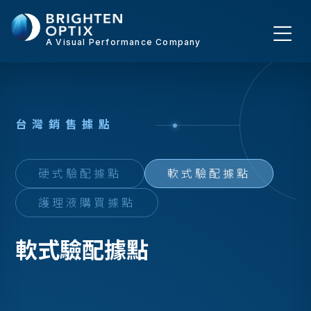
A Visual Performance Company
台
灣
銷
售
據
點
硬式驗配據點
軟式驗配據點
護理液購買據點
軟式驗配據點