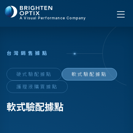
A Visual Performance Company
台
灣
銷
售
據
點
硬式驗配據點
軟式驗配據點
護理液購買據點
軟式驗配據點