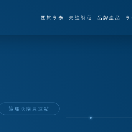
關於亨泰
先進製程
品牌產品
亨
護理液購買據點