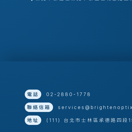
電話
02-2880-1778
聯絡信箱
services@brightenopti
地址
(111) 台北市士林區承德路四段1