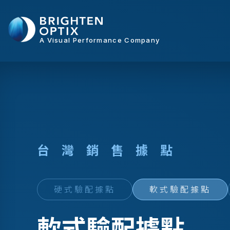
A Visual Performance Company
台
灣
銷
售
據
點
硬式驗配據點
軟式驗配據點
軟式驗配據點