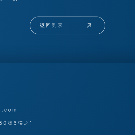
返回列表
x.com
50號6樓之1