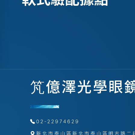
竼億澤光學眼
02-22974629
新北市泰山區新北市泰山區明志路二