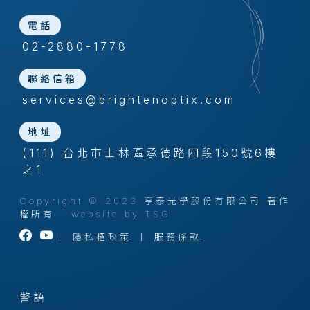
電話
02-2880-1778
聯絡信箱
services@brightenoptix.com
地址
(111) 台北市士林區承德路四段150號6樓
之1
Copyright © 2023 亨泰光學股份有限公司 著作
權所有
website by TSG
｜
隱私權政策
｜
服務條款
警語