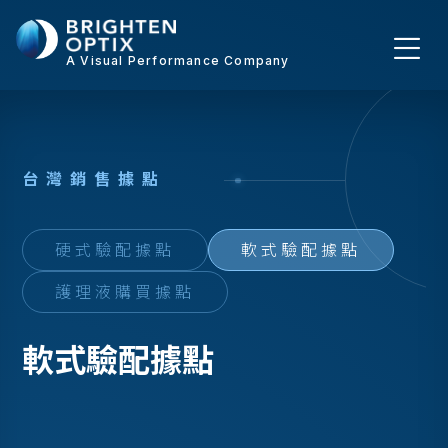
A Visual Performance Company
台
灣
銷
售
據
點
硬式驗配據點
軟式驗配據點
護理液購買據點
軟式驗配據點