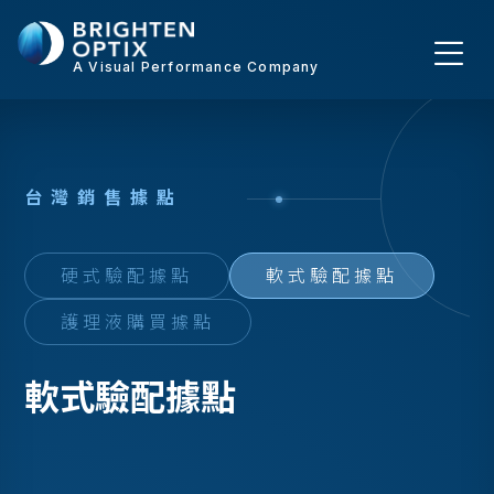
A Visual Performance Company
台
灣
銷
售
據
點
硬式驗配據點
軟式驗配據點
護理液購買據點
軟式驗配據點