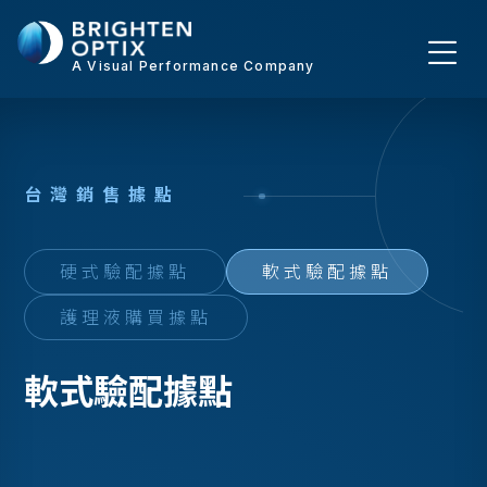
A Visual Performance Company
台
灣
銷
售
據
點
硬式驗配據點
軟式驗配據點
護理液購買據點
軟式驗配據點